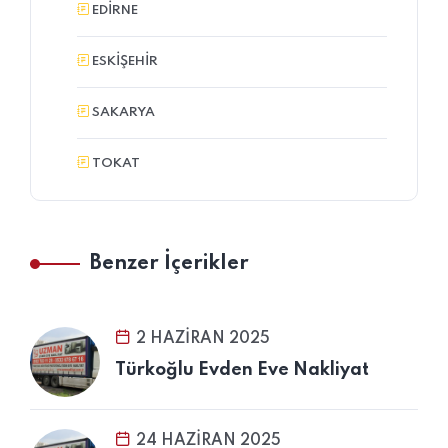
EDIRNE
ESKIŞEHIR
SAKARYA
TOKAT
Benzer İçerikler
2 HAZIRAN 2025
Türkoğlu Evden Eve Nakliyat
24 HAZIRAN 2025