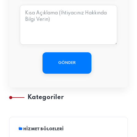
GÖNDER
Kategoriler
HIZMET BÖLGELERI