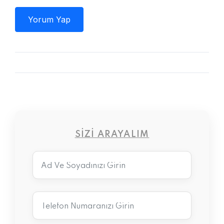
Yorum Yap
SIZI ARAYALIM