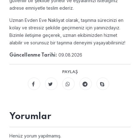
güvenilir bir şekilde yönetir ve eşyalarınızı istediğiniz
adrese emniyetle teslim ederiz.
Uzman Evden Eve Nakliyat olarak, taşınma sürecinizi en
kolay ve stressiz şekilde geçirmeniz için yanınızdayız.
Bizimle iletişime geçerek, uzman ekibimizden hizmet
alabilir ve sorunsuz bir taşınma deneyimi yaşayabilirsiniz!
09.08.2026
Güncellenme Tarihi:
PAYLAŞ
Yorumlar
Henüz yorum yapılmamış.