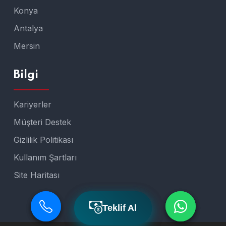
Konya
Antalya
Mersin
Bilgi
Kariyerler
Müşteri Destek
Gizlilik Politikası
Kullanım Şartları
Site Haritası
Teklif Al
Teklif Al