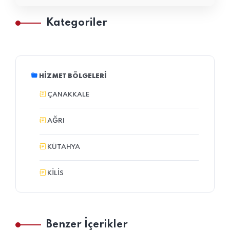
Kategoriler
HIZMET BÖLGELERI
ÇANAKKALE
AĞRI
KÜTAHYA
KILIS
Benzer İçerikler