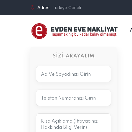
Adres
Türkiye Geneli
SIZI ARAYALIM