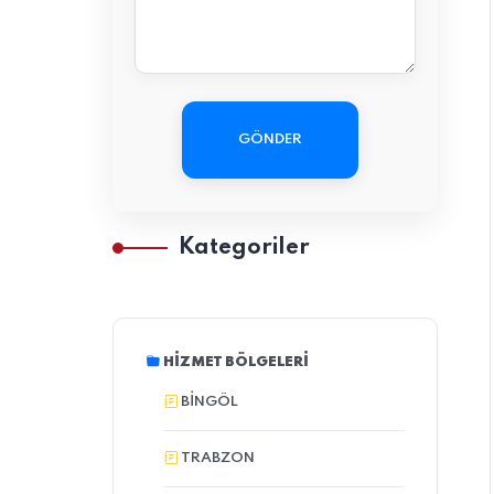
GÖNDER
Kategoriler
HIZMET BÖLGELERI
BINGÖL
TRABZON