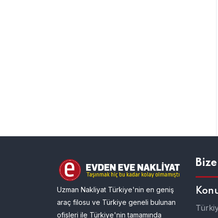
Bize
Uzman Nakliyat Türkiye'nin en geniş
Kon
araç filosu ve Türkiye geneli bulunan
Türki
ofisleri ile Türkiye'nin tamamında