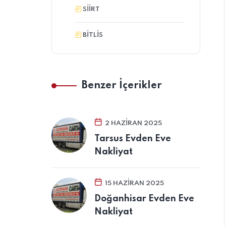
SIIRT
BITLIS
Benzer İçerikler
2 HAZIRAN 2025
Tarsus Evden Eve
Nakliyat
15 HAZIRAN 2025
Doğanhisar Evden Eve
Nakliyat