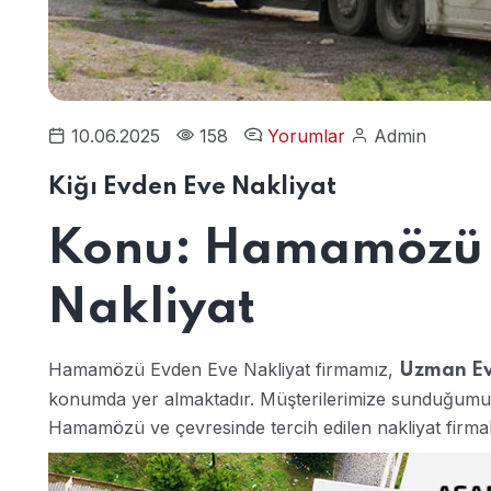
10.06.2025
158
Yorumlar
Admin
Kiğı Evden Eve Nakliyat
Konu: Hamamözü 
Nakliyat
Hamamözü Evden Eve Nakliyat firmamız,
Uzman Ev
konumda yer almaktadır. Müşterilerimize sunduğumuz 
Hamamözü ve çevresinde tercih edilen nakliyat firmala