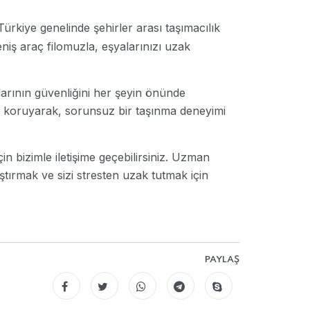
ürkiye genelinde şehirler arası taşımacılık
eniş araç filomuzla, eşyalarınızı uzak
larının güvenliğini her şeyin önünde
de koruyarak, sorunsuz bir taşınma deneyimi
in bizimle iletişime geçebilirsiniz. Uzman
ştırmak ve sizi stresten uzak tutmak için
PAYLAŞ