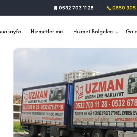
|
0532 703 11 28
0850 305 
Anasayfa
Hizmetlerimiz
Hizmet Bölgeleri
Gale