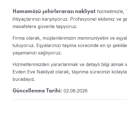
hizmetimizle, T
Hamamözü şehirlerarası nakliyat
ihtiyaçlarınızı karşılıyoruz. Profesyonel ekibimiz ve g
mesafelere güvenle taşıyoruz.
Firma olarak, müşterilerimizin memnuniyetini ve eşya
tutuyoruz. Eşyalarınızı taşıma sürecinde en iyi şekil
yaşamanızı sağlıyoruz.
Hizmetlerimizden yararlanmak ve detaylı bilgi almak iç
Evden Eve Nakliyat olarak, taşınma sürecinizi kolayla
buradayız.
02.08.2026
Güncellenme Tarihi: