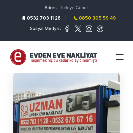
Adres
Türkiye Geneli
|
0532 703 11 28
0850 305 59 49
Sosyal Medya :