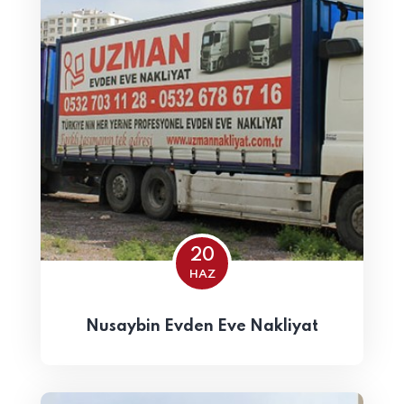
20
HAZ
Nusaybin Evden Eve Nakliyat