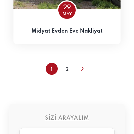
29
MAY
Midyat Evden Eve Nakliyat
1
2
SIZI ARAYALIM