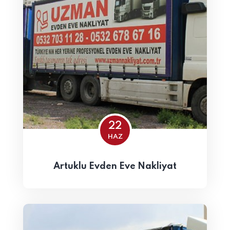
22
HAZ
Artuklu Evden Eve Nakliyat