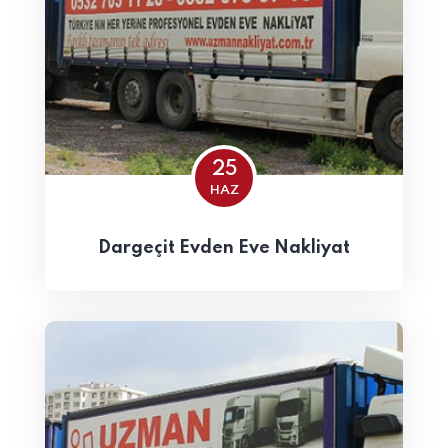
25
HAZ
Dargeçit Evden Eve Nakliyat