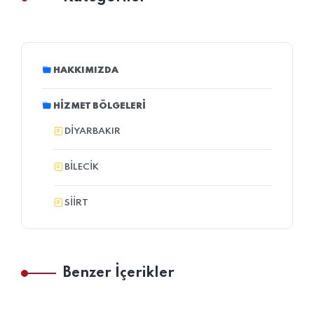
HAKKIMIZDA
HIZMET BÖLGELERI
DIYARBAKIR
BILECIK
SIIRT
Benzer İçerikler