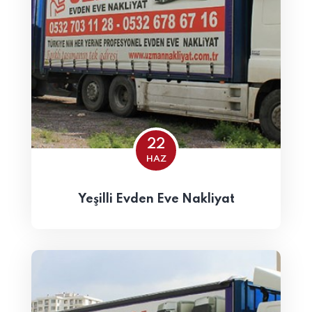
22
HAZ
Yeşilli Evden Eve Nakliyat