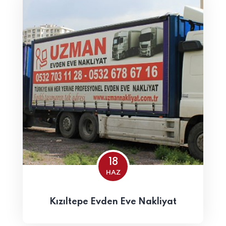
18
HAZ
Kızıltepe Evden Eve Nakliyat