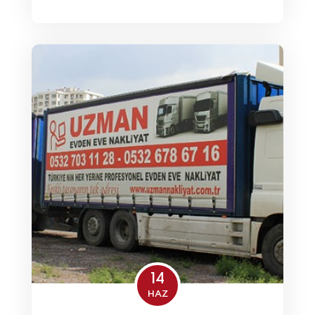
14
HAZ