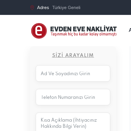
Adres
Türkiye Geneli
SIZI ARAYALIM