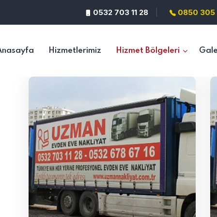
|
0532 703 11 28
0850 305 
Anasayfa
Hizmetlerimiz
Hizmet Bölgeleri
Gale