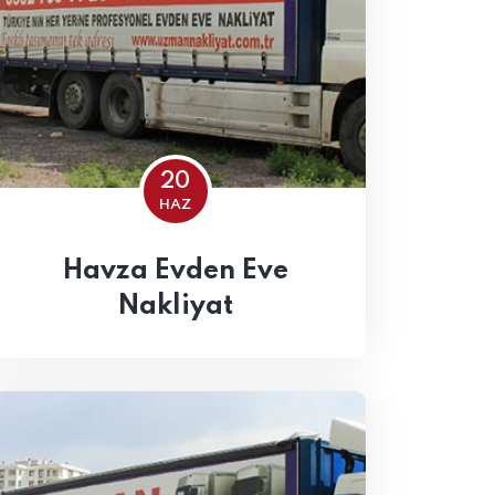
20
HAZ
Havza Evden Eve
Nakliyat