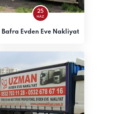
25
HAZ
Bafra Evden Eve Nakliyat