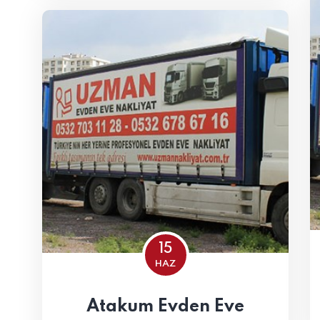
15
HAZ
Atakum Evden Eve