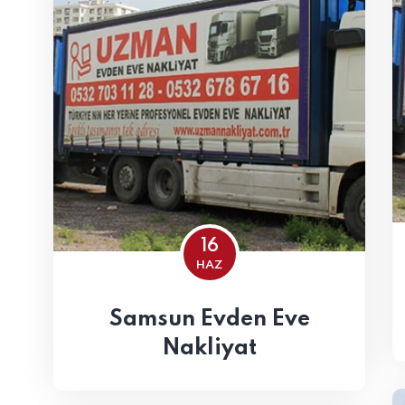
16
HAZ
Samsun Evden Eve
Nakliyat