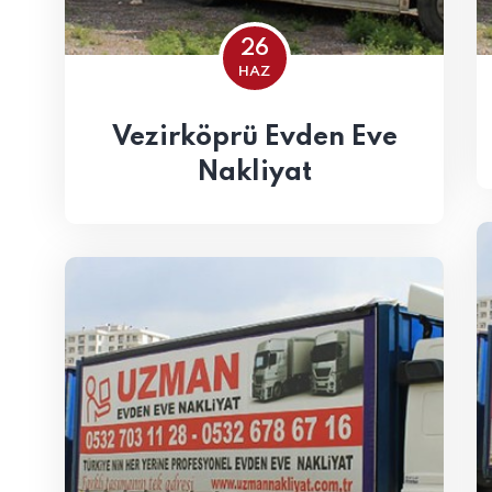
26
HAZ
Vezirköprü Evden Eve
Nakliyat