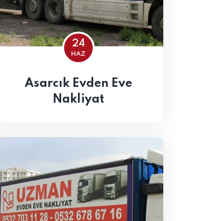
24
HAZ
Asarcık Evden Eve
Nakliyat