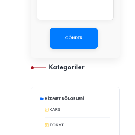
GÖNDER
Kategoriler
HIZMET BÖLGELERI
KARS
TOKAT