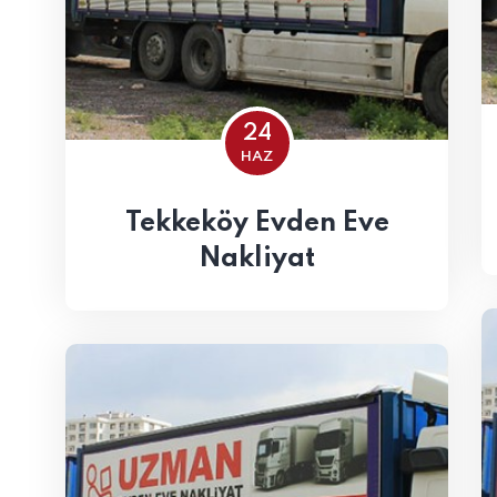
24
HAZ
Tekkeköy Evden Eve
Nakliyat