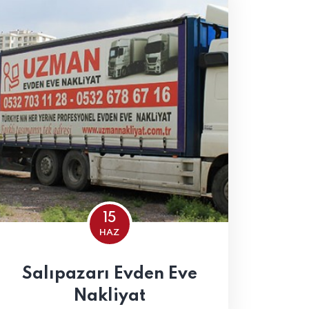
15
HAZ
Salıpazarı Evden Eve
Nakliyat