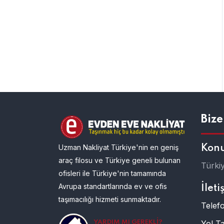
Bize
Uzman Nakliyat Türkiye'nin en geniş
Kon
araç filosu ve Türkiye geneli bulunan
Türki
ofisleri ile Türkiye'nin tamamında
Avrupa standartlarında ev ve ofis
İleti
taşımacılığı hizmeti sunmaktadır.
Telefo
Yol Tar
YARDIM MI GEREKLI?