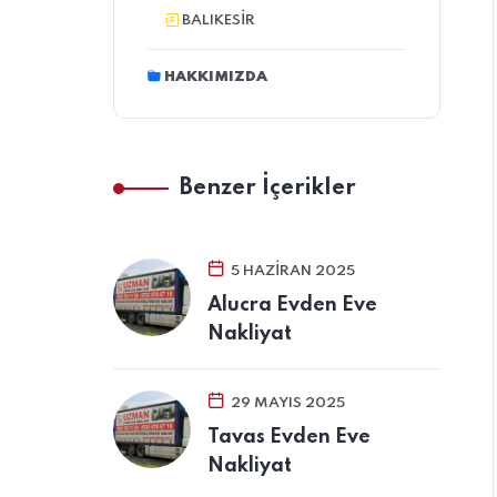
BALIKESIR
HAKKIMIZDA
Benzer İçerikler
5 HAZIRAN 2025
Alucra Evden Eve
Nakliyat
29 MAYIS 2025
Tavas Evden Eve
Nakliyat