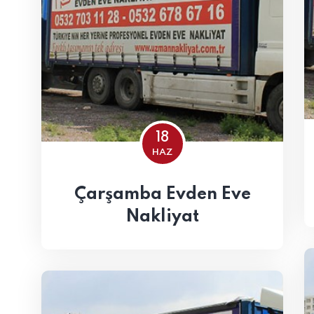
18
HAZ
Çarşamba Evden Eve
Nakliyat